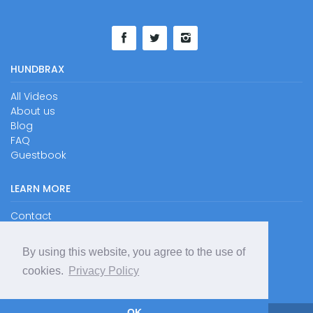
HUNDBRAX
All Videos
About us
Blog
FAQ
Guestbook
LEARN MORE
Contact
Imprint
Privacy Policy
By using this website, you agree to the use of
RSS
cookies.
Privacy Policy
Sitemap
OK