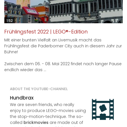
1:52
Frühlingsfest 2022 | LEGO®-Edition
Mit einer bunten Vielfalt an Livemusik macht das
Frühlingsfest die Paderborner City auch in diesem Jahr zur
Bühne!
Zwischen dem 06. - 08. Mai 2022 findet nach langer Pause
endlich wieder das ...
ABOUT THE YOUTUBE-CHANNEL
Hundbrax
We are seven friends, who really
enjoy to produce LEGO-movies using
the stop-motion-technique. The so-
called
brickmovies
are made out of