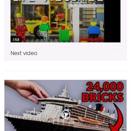
1:58
Next video