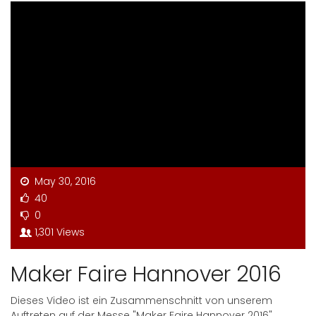
May 30, 2016
40
0
1,301 Views
Maker Faire Hannover 2016
Dieses Video ist ein Zusammenschnitt von unserem
Auftreten auf der Messe "Maker Faire Hannover 2016".