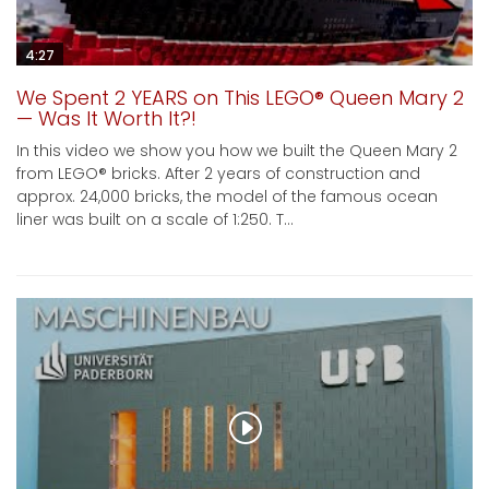
4:27
We Spent 2 YEARS on This LEGO® Queen Mary 2
— Was It Worth It?!
In this video we show you how we built the Queen Mary 2
from LEGO® bricks. After 2 years of construction and
approx. 24,000 bricks, the model of the famous ocean
liner was built on a scale of 1:250. T...