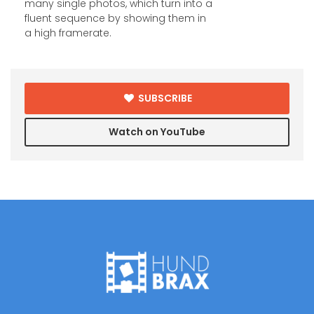
many single photos, which turn into a
fluent sequence by showing them in
a high framerate.
SUBSCRIBE
Watch on YouTube